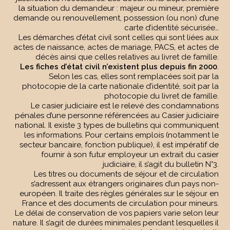
la situation du demandeur : majeur ou mineur, première
demande ou renouvellement, possession (ou non) d’une
carte d’identité sécurisée…
Les démarches d’état civil sont celles qui sont liées aux
actes de naissance, actes de mariage, PACS, et actes de
décès ainsi que celles relatives au livret de famille.
Les fiches d’état civil n’existent plus depuis fin 2000
.
Selon les cas, elles sont remplacées soit par la
photocopie de la carte nationale d’identité, soit par la
photocopie du livret de famille.
Le casier judiciaire est le relevé des condamnations
pénales d’une personne référencées au Casier judiciaire
national. Il existe 3 types de bulletins qui communiquent
les informations. Pour certains emplois (notamment le
secteur bancaire, fonction publique), il est impératif de
fournir à son futur employeur un extrait du casier
judiciaire, il s’agit du bulletin N°3.
Les titres ou documents de séjour et de circulation
s’adressent aux étrangers originaires d’un pays non-
européen. Il traite des règles générales sur le séjour en
France et des documents de circulation pour mineurs.
Le délai de conservation de vos papiers varie selon leur
nature. Il s’agit de durées minimales pendant lesquelles il