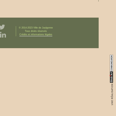
© 2014-2023 Ville de Jaulgonne
Tous droits réservés
Crédits et informations légales
UNE RÉALISATION