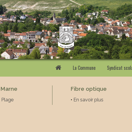
La Commune
Syndicat scol
 Marne
Fibre optique
 Plage
•
En savoir plus