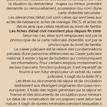
la situation du demandeur : majeur ou mineur, première
demande ou renouvellement, possession (ou non) d’une
carte d’identité sécurisée…
Les démarches d’état civil sont celles qui sont liées aux
actes de naissance, actes de mariage, PACS, et actes de
décès ainsi que celles relatives au livret de famille.
Les fiches d’état civil n’existent plus depuis fin 2000
.
Selon les cas, elles sont remplacées soit par la
photocopie de la carte nationale d’identité, soit par la
photocopie du livret de famille.
Le casier judiciaire est le relevé des condamnations
pénales d’une personne référencées au Casier judiciaire
national. Il existe 3 types de bulletins qui communiquent
les informations. Pour certains emplois (notamment le
secteur bancaire, fonction publique), il est impératif de
fournir à son futur employeur un extrait du casier
judiciaire, il s’agit du bulletin N°3.
Les titres ou documents de séjour et de circulation
s’adressent aux étrangers originaires d’un pays non-
européen. Il traite des règles générales sur le séjour en
France et des documents de circulation pour mineurs.
Le délai de conservation de vos papiers varie selon leur
nature. Il s’agit de durées minimales pendant lesquelles il