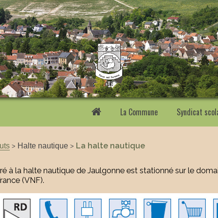
La Commune
Syndicat scol
uts
Halte nautique
La halte nautique
>
>
 à la halte nautique de Jaulgonne est stationné sur le domain
rance (VNF).