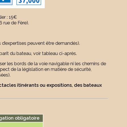
lier : 15€
6 rue de Fère).
ts d’expertises peuvent être demandés).
arit du bateau, voir tableau ci-après.
r les bords de la voie navigable ni les chemins de
pect de la législation en matière de sécurité,
ées).
tacles itinérants ou expositions, des bateaux
gation obligatoire