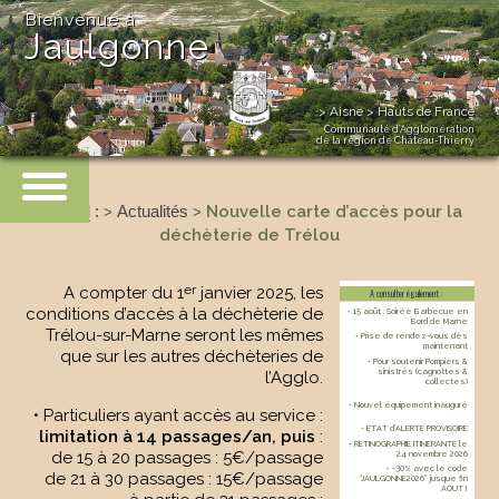
Bienvenue à
Jaulgonne
> Aisne > Hauts de France
Communauté d’Agglomération
de la région de Château-Thierry
Accueil
:
Actualités
Nouvelle carte d’accès pour la
>
>
déchèterie de Trélou
er
A compter du 1
janvier 2025, les
A consulter également :
conditions d’accès à la déchèterie de
• 15 août : Soirée Barbecue en
Bord de Marne
Trélou-sur-Marne seront les mêmes
• Prise de rendez-vous dès
maintenant
que sur les autres déchèteries de
• Pour soutenir Pompiers &
sinistrés (cagnottes &
l’Agglo.
collectes)
• Nouvel équipement inauguré
• Particuliers ayant accès au service :
• ETAT d’ALERTE PROVISOIRE
limitation à 14 passages/an, puis
:
• RETINOGRAPHIE ITINERANTE le
de 15 à 20 passages : 5€/passage
24 novembre 2026
• -30% avec le code
de 21 à 30 passages : 15€/passage
“JAULGONNE2026” jusque fin
AOUT !