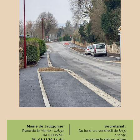
Mairie de Jaulgonne
Secrétariat :
Place de la Mairie - 02850
Du lundi au vendredi de 8h30
JAULGONNE
à 11h30
Tél.
03 23 70 24 45
Les samedis des semaines