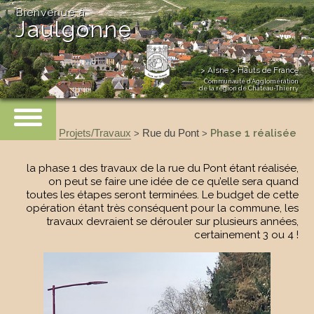
Bienvenue à
Jaulgonne
> Aisne > Hauts de France
Communauté d’Agglomération
de la région de Château-Thierry
Accueil
:
Projets/Travaux
Rue du Pont
Phase 1 réalisée
>
>
la phase 1 des travaux de la rue du Pont étant réalisée,
on peut se faire une idée de ce qu’elle sera quand
toutes les étapes seront terminées. Le budget de cette
opération étant très conséquent pour la commune, les
travaux devraient se dérouler sur plusieurs années,
certainement 3 ou 4 !